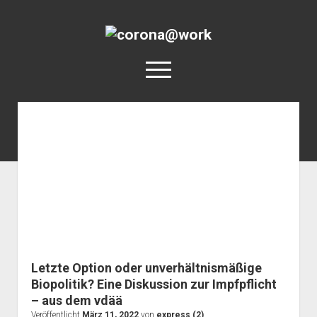
corona@work
open
menu
twitter
facebook
corona@work
Posts
Startseite
Videos
Impressum
Datenschutzerklärung
Links
Beteiligte Projekte
Letzte Option oder unverhältnismäßige
Biopolitik? Eine Diskussion zur Impfpflicht
– aus dem vdää
Veröffentlicht
März 11, 2022
von
express (2)
.