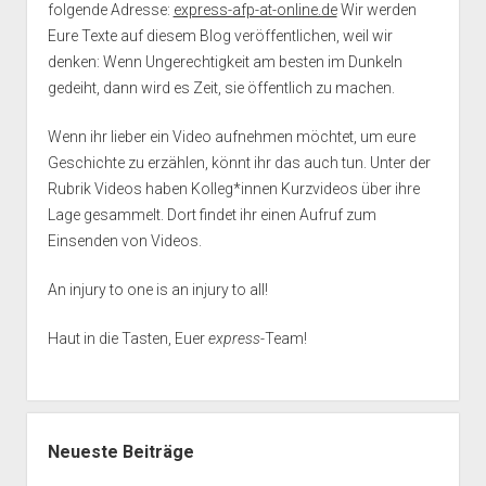
folgende Adresse:
express-afp-at-online.de
Wir werden
Eure Texte auf diesem Blog veröffentlichen, weil wir
denken: Wenn Ungerechtigkeit am besten im Dunkeln
gedeiht, dann wird es Zeit, sie öffentlich zu machen.
Wenn ihr lieber ein Video aufnehmen möchtet, um eure
Geschichte zu erzählen, könnt ihr das auch tun. Unter der
Rubrik Videos haben Kolleg*innen Kurzvideos über ihre
Lage gesammelt. Dort findet ihr einen Aufruf zum
Einsenden von Videos.
An injury to one is an injury to all!
Haut in die Tasten, Euer
express
-Team!
Neueste Beiträge