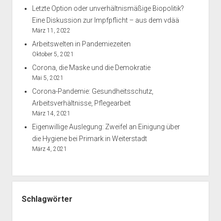
Letzte Option oder unverhältnismäßige Biopolitik?
Eine Diskussion zur Impfpflicht – aus dem vdää
März 11, 2022
Arbeitswelten in Pandemiezeiten
Oktober 5, 2021
Corona, die Maske und die Demokratie
Mai 5, 2021
Corona-Pandemie: Gesundheitsschutz,
Arbeitsverhältnisse, Pflegearbeit
März 14, 2021
Eigenwillige Auslegung: Zweifel an Einigung über
die Hygiene bei Primark in Weiterstadt
März 4, 2021
Schlagwörter