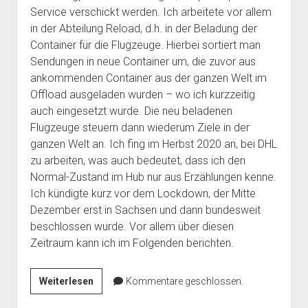
Service verschickt werden. Ich arbeitete vor allem
in der Abteilung Reload, d.h. in der Beladung der
Container für die Flugzeuge. Hierbei sortiert man
Sendungen in neue Container um, die zuvor aus
ankommenden Container aus der ganzen Welt im
Offload ausgeladen wurden – wo ich kurzzeitig
auch eingesetzt wurde. Die neu beladenen
Flugzeuge steuern dann wiederum Ziele in der
ganzen Welt an. Ich fing im Herbst 2020 an, bei DHL
zu arbeiten, was auch bedeutet, dass ich den
Normal-Zustand im Hub nur aus Erzählungen kenne.
Ich kündigte kurz vor dem Lockdown, der Mitte
Dezember erst in Sachsen und dann bundesweit
beschlossen wurde. Vor allem über diesen
Zeitraum kann ich im Folgenden berichten.
COVID-
Weiterlesen
Kommentare geschlossen.
19