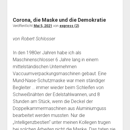
Corona, die Maske und die Demokratie
Veröffentlicht
Mai 5, 2021
von
express (2)
.
von Robert Schlosser
In den 1980er Jahren habe ich als
Maschinenschlosser 6 Jahre lang in einem
mittelständischen Unternehmen
Vaccuumverpackungsmaschinen gebaut. Eine
Mund-Nase-Schutzmaske war mein ständiger
Begleiter … immer wieder beim Schleifen von
Schweißnähten der Edelstahlwannen, und 8
Stunden am Stück, wenn die Deckel der
Doppelkammermaschinen aus Aluminiumguss
bearbeitet werden mussten. Nur die
„Intelligenzbestien“ unter meinen Kollegen trugen
bei solchen Arbeiten nicht die Maske. Das taten sie