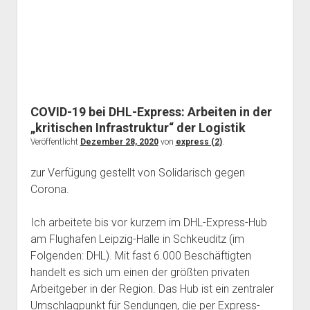
Koks!
COVID-19 bei DHL-Express: Arbeiten in der
„kritischen Infrastruktur“ der Logistik
Veröffentlicht
Dezember 28, 2020
von
express (2)
.
zur Verfügung gestellt von Solidarisch gegen
Corona.
Ich arbeitete bis vor kurzem im DHL-Express-Hub
am Flughafen Leipzig-Halle in Schkeuditz (im
Folgenden: DHL). Mit fast 6.000 Beschäftigten
handelt es sich um einen der größten privaten
Arbeitgeber in der Region. Das Hub ist ein zentraler
Umschlagpunkt für Sendungen, die per Express-